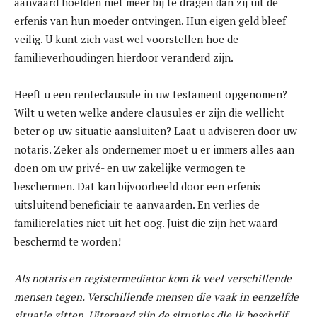
aanvaard hoefden niet meer bij te dragen dan zij uit de
erfenis van hun moeder ontvingen. Hun eigen geld bleef
veilig. U kunt zich vast wel voorstellen hoe de
familieverhoudingen hierdoor veranderd zijn.
Heeft u een renteclausule in uw testament opgenomen?
Wilt u weten welke andere clausules er zijn die wellicht
beter op uw situatie aansluiten? Laat u adviseren door uw
notaris. Zeker als ondernemer moet u er immers alles aan
doen om uw privé- en uw zakelijke vermogen te
beschermen. Dat kan bijvoorbeeld door een erfenis
uitsluitend beneficiair te aanvaarden. En verlies de
familierelaties niet uit het oog. Juist die zijn het waard
beschermd te worden!
Als notaris en registermediator kom ik veel verschillende
mensen tegen. Verschillende mensen die vaak in eenzelfde
situatie zitten. Uiteraard zijn de situaties die ik beschrijf