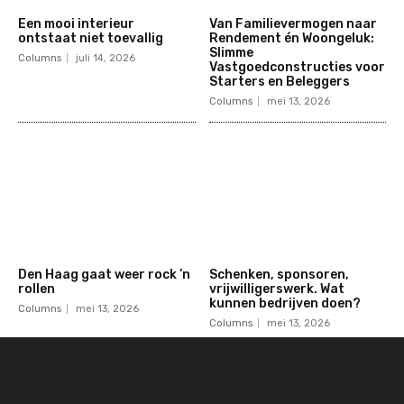
Een mooi interieur
Van Familievermogen naar
ontstaat niet toevallig
Rendement én Woongeluk:
Slimme
Columns
juli 14, 2026
Vastgoedconstructies voor
Starters en Beleggers
Columns
mei 13, 2026
Den Haag gaat weer rock ’n
Schenken, sponsoren,
rollen
vrijwilligerswerk. Wat
kunnen bedrijven doen?
Columns
mei 13, 2026
Columns
mei 13, 2026