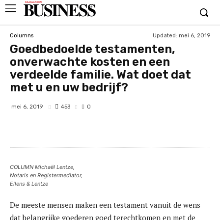
Updated:
mei 6, 2019
Columns
Goedbedoelde testamenten,
onverwachte kosten en een
verdeelde familie. Wat doet dat
met u en uw bedrijf?
453
mei 6, 2019
0
COLUMN Michaël Lentze,
Notaris en Registermediator,
Ellens & Lentze
De meeste mensen maken een testament vanuit de wens
dat belangrijke goederen goed terechtkomen en met de