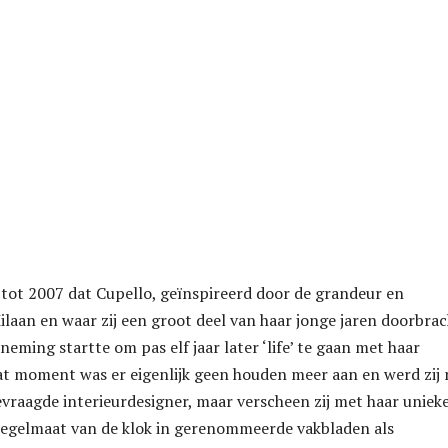
tot 2007 dat Cupello, geïnspireerd door de grandeur en
laan en waar zij een groot deel van haar jonge jaren doorbrac
eming startte om pas elf jaar later ‘life’ te gaan met haar
at moment was er eigenlijk geen houden meer aan en werd zij 
evraagde interieurdesigner, maar verscheen zij met haar uniek
regelmaat van de klok in gerenommeerde vakbladen als