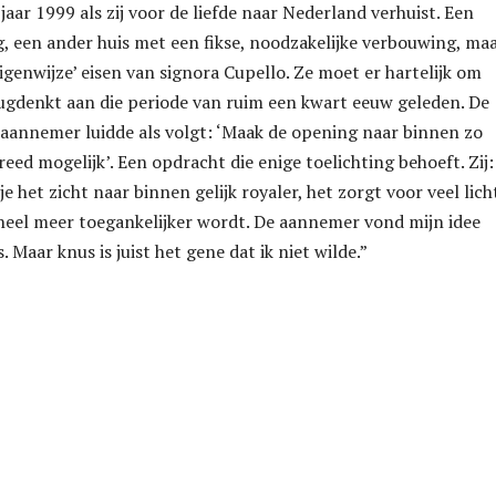
jaar 1999 als zij voor de liefde naar Nederland verhuist. Een
 een ander huis met een fikse, noodzakelijke verbouwing, ma
igenwijze’ eisen van signora Cupello. Ze moet er hartelijk om
rugdenkt aan die periode van ruim een kwart eeuw geleden. De
aannemer luidde als volgt: ‘Maak de opening naar binnen zo
eed mogelijk’. Een opdracht die enige toelichting behoeft. Zij:
 het zicht naar binnen gelijk royaler, het zorgt voor veel lich
eel meer toegankelijker wordt. De aannemer vond mijn idee
. Maar knus is juist het gene dat ik niet wilde.”