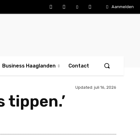
Aanmelden
Business Haaglanden
Contact
Updated:
juli 16, 2026
 tippen.’
Deel