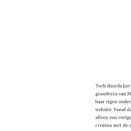
Toch duurde het 
grandezza van Mi
haar eigen ondern
website. Vanaf d
alleen een veelg
creaties met de 