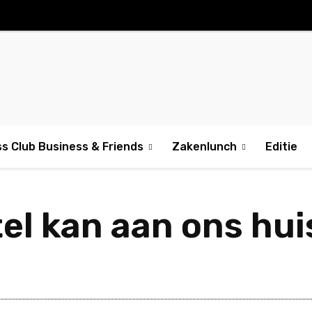
s Club Business & Friends
Zakenlunch
Editie
el kan aan ons huis