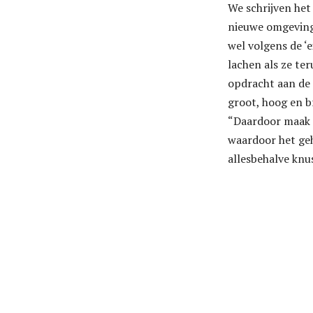
We schrijven het 
nieuwe omgeving,
wel volgens de ‘e
lachen als ze te
opdracht aan de 
groot, hoog en br
“Daardoor maak je
waardoor het geh
allesbehalve knus