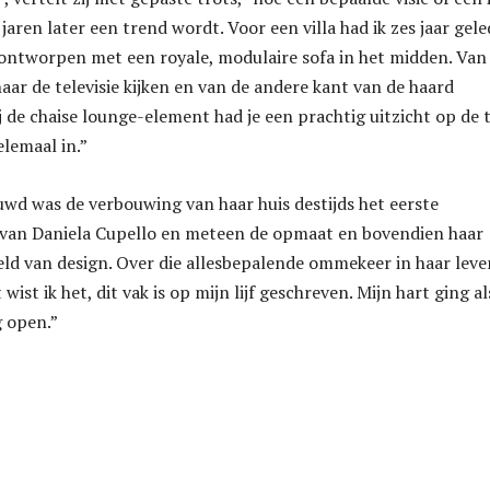
jaren later een trend wordt. Voor een villa had ik zes jaar gel
ntworpen met een royale, modulaire sofa in het midden. Van
aar de televisie kijken en van de andere kant van de haard
j de chaise lounge-element had je een prachtig uitzicht op de t
elemaal in.”
wd was de verbouwing van haar huis destijds het eerste
 van Daniela Cupello en meteen de opmaat en bovendien haar
eld van design. Over die allesbepalende ommekeer in haar leve
st ik het, dit vak is op mijn lijf geschreven. Mijn hart ging al
g open.”