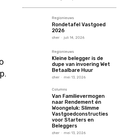
Regionieuws
Rondetafel Vastgoed
2026
cher
-
juli 14, 2026
Regionieuws
Kleine belegger is de
lo
dupe van invoering Wet
Betaalbare Huur
p.
cher
-
mei 13, 2026
Columns
Van Familievermogen
naar Rendement én
Woongeluk: Slimme
Vastgoedconstructies
voor Starters en
Beleggers
cher
-
mei 13, 2026