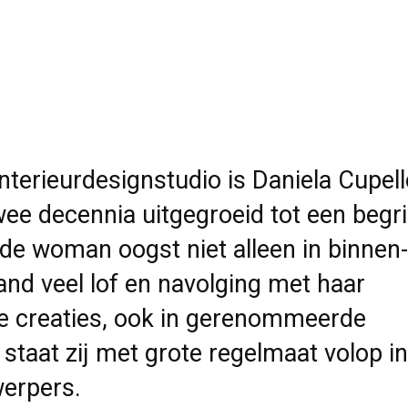
nterieurdesignstudio is Daniela Cupel
wee decennia uitgegroeid tot een begri
de woman oogst niet alleen in binnen-
and veel lof en navolging met haar
e creaties, ook in gerenommeerde
staat zij met grote regelmaat volop in
werpers.